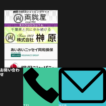
お問い合わ
せ
© 車検のカードックトウホウ
TEL
WEB